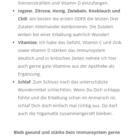
Sonnenstrahlen und Vitamin D einzufangen.
Ingwer, Zitrone, Honig. Zwiebeln, Knoblauch und
Chili
: Am besten die ersten ODER die letzten Drei
Zutaten miteinander kombinieren. Die Zutaten
wirken bei einer Erkältung wahrlich Wunder!
Vitamine
: Ich habe das Gefühl, Vitamin C und Zink,
sowie Vitamin D stärken das Immunsystem
deutlich und in kritischen Zeiten nehme ich hier
auch gerne gute Vitamine aus der Apotheke als
Ergänzung.
Schlaf
: Zum Schluss noch das unterschätzte
Wundermittel schlechthin. Wenn Du Dich schlapp
fühlst und die Erkältung schon im Anmarsch ist,
schlaf Dich doch einfach mal richtig aus. Da darf
auch die Yogamatte zusammengerollt bleiben.
Bleib gesund und stärke Dein Immunsystem gerne