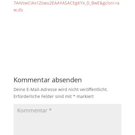
7AIVswCiAx1Zzwu2EAAYASACEgKYx_D_BwE&gclsrc=a
w.ds
Kommentar absenden
Deine E-Mail-Adresse wird nicht veröffentlicht.
Erforderliche Felder sind mit
*
markiert