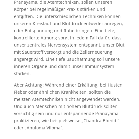
Pranayama, die Atemtechniken, sollen unseren
Körper bei regelmäßiger Praxis stärken und
entgiften. Die unterschiedlichen Techniken können
unseren Kreislauf und Blutdruck entweder anregen,
oder Entspannung und Ruhe bringen. Eine tiefe,
kontrollierte Atmung sorgt in jedem Fall dafür, dass
unser zentrales Nervensystem entspannt, unser Blut
mit Sauerstoff versorgt und die Zellerneuerung
angeregt wird. Eine tiefe Bauchatmung soll unsere
inneren Organe und damit unser Immunsystem
stärken.
Aber Achtung: Während einer Erkältung, bei Husten,
Fieber oder ähnlichen Krankheiten, sollten die
meisten Atemtechniken nicht angewendet werden.
Und auch Menschen mit hohem Blutdruck sollten
vorsichtig sein und nur entspannende Pranayama
praktizieren, wie beispielsweise „Chandra Bheddi“
oder „Anuloma Viloma“.