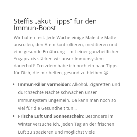
Steffis „akut Tipps“ für den
Immun-Boost
Wir halten fest: Jede Woche einige Male die Matte
ausrollen, den Atem kontrollieren, meditieren und
eine gesunde Ernährung
–
mit einer ganzheitlichen
Yogapraxis stärken wir unser Immunsystem
dauerhaft! Trotzdem habe ich noch ein paar Tipps
für Dich, die mir helfen, gesund zu bleiben 🙂
Immun-Killer vermeiden
: Alkohol, Zigaretten und
durchzechte Nächte schwächen unser
Immunsystem ungemein. Da kann man noch so
viel für die Gesundheit tun…
Frische Luft und Sonnenschein
: Besonders im
Winter versuche ich, jeden Tag an der frischen
Luft zu spazieren und möglichst viele