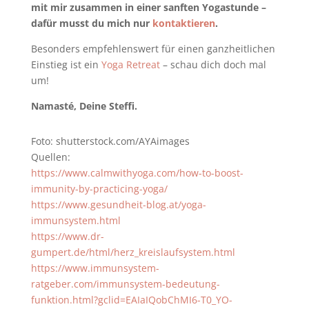
mit mir zusammen in einer sanften Yogastunde –
dafür musst du mich nur
kontaktieren
.
Besonders empfehlenswert für einen ganzheitlichen
Einstieg ist ein
Yoga Retreat
– schau dich doch mal
um!
Namasté, Deine Steffi.
Foto: shutterstock.com/AYAimages
Quellen:
https://www.calmwithyoga.com/how-to-boost-
immunity-by-practicing-yoga/
https://www.gesundheit-blog.at/yoga-
immunsystem.html
https://www.dr-
gumpert.de/html/herz_kreislaufsystem.html
https://www.immunsystem-
ratgeber.com/immunsystem-bedeutung-
funktion.html?gclid=EAIaIQobChMI6-T0_YO-