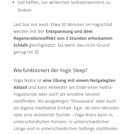
Soll helfen, zur wirklichen Selbsterkenntnis zu
finden!
Last but not least: Etwa 30 Minuten im Yogischlaf
werden mit der
Entspannung und dem
Regenerationseffekt von 2 Stunden erholsamen
Schlafs
gleichgesetzt. Na wenn das nicht Grund
genug ist!
😉
Wie funktioniert der Yogic Sleep
?
Yoga Nidra ist
eine Übung mit einem festgelegten
Ablauf
und kann entweder am Ende einer Hatha-
Yogastunde oder auch als einzelne Session
stattfinden. Als ausgiebiges “Shavasana” oder auch
als eigene meditative Einheit. Egal, ob zehn Minuten
oder eine dreiviertel Stunde – Yoga Nidra kann in
unterschiedlichen Formen, in unterschiedlicher
Länge und in unterschiedlichen Settings stattfinden.