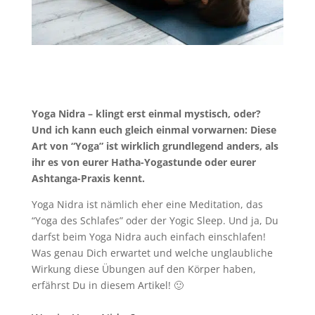
Yoga
Nidra
– klingt erst einmal mystisch, oder?
Und ich kann euch gleich einmal vorwarnen: Diese
Art von “Yoga” ist wirklich grundlegend anders, als
ihr es von eurer Hatha-Yogastunde oder eurer
Ashtanga
-Praxis kennt.
Yoga
Nidra
ist nämlich eher eine Meditation, das
“Yoga des Schlafes” oder der
Yogic
Sleep. Und ja, Du
darfst beim Yoga
Nidra
auch einfach einschlafen!
Was genau Dich erwartet und welche unglaubliche
Wirkung diese Übungen
auf den Körper haben,
erfährst Du in diesem Artikel! 🙂