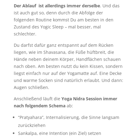
Der Ablauf ist allerdings immer derselbe
. Und das
ist auch gut so, denn durch die Abfolge der
folgenden Routine kommst Du am besten in den
Zustand des Yogic Sleep – mal besser, mal
schlechter.
Du darfst dafür ganz entspannt auf dem Rücken
liegen, wie im Shavasana, die Füße hüftbreit, die
Hände neben deinem Körper, Handflächen schauen
nach oben. Am besten nutzt du kein Kissen, sondern
liegst einfach nur auf der Yogamatte auf. Eine Decke
und warme Socken sind natürlich erlaubt. Und dann:
Augen schließen.
Anschließend läuft die
Yoga Nidra Session immer
nach folgendem Schema
ab:
“Pratyahara”, Internalisierung, die Sinne langsam
zurückziehen
Sankalpa, eine Intention (ein Ziel) setzen