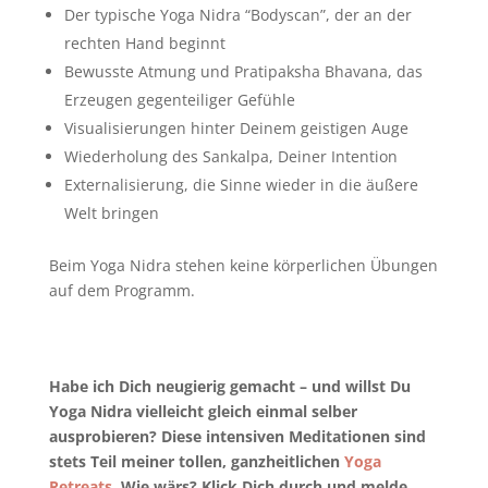
Der typische Yoga Nidra “Bodyscan”, der an der
rechten Hand beginnt
Bewusste Atmung und Pratipaksha Bhavana, das
Erzeugen gegenteiliger Gefühle
Visualisierungen hinter Deinem geistigen Auge
Wiederholung des Sankalpa, Deiner Intention
Externalisierung, die Sinne wieder in die äußere
Welt bringen
Beim Yoga Nidra stehen keine körperlichen Übungen
auf dem Programm.
Habe ich Dich neugierig gemacht – und willst Du
Yoga Nidra vielleicht gleich einmal selber
ausprobieren? Diese intensiven Meditationen sind
stets Teil meiner tollen, ganzheitlichen
Yoga
Retreats
. Wie wärs? Klick Dich durch und melde