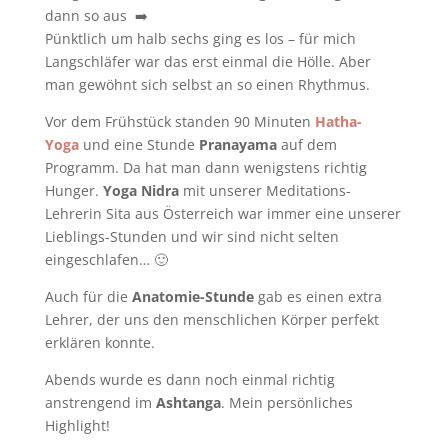
dann so aus
➡️
Pünktlich um halb sechs ging es los – für mich
Langschläfer war das erst einmal die Hölle. Aber
man gewöhnt sich selbst an so einen Rhythmus.
Vor dem Frühstück standen 90 Minuten
Hatha-
Yoga
und eine Stunde
Pranayama
auf dem
Programm. Da hat man dann wenigstens richtig
Hunger.
Yoga Nidra
mit unserer Meditations-
Lehrerin Sita aus Österreich war immer eine unserer
Lieblings-Stunden und wir sind nicht selten
eingeschlafen… 🙂
Auch für die
Anatomie-Stunde
gab es einen extra
Lehrer, der uns den menschlichen Körper perfekt
erklären konnte.
Abends wurde es dann noch einmal richtig
anstrengend im
Ashtanga
. Mein persönliches
Highlight!