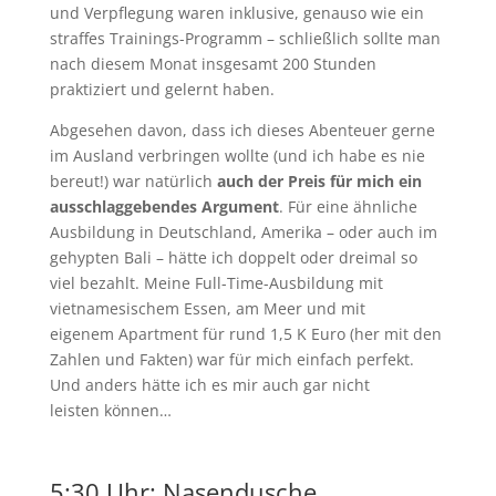
und Verpflegung waren inklusive, genauso wie ein
straffes Trainings-Programm – schließlich sollte man
nach diesem Monat insgesamt 200 Stunden
praktiziert und gelernt haben.
Abgesehen davon, dass ich dieses Abenteuer gerne
im Ausland verbringen wollte (und ich habe es nie
bereut!) war natürlich
auch der Preis für mich ein
ausschlaggebendes Argument
. Für eine ähnliche
Ausbildung in Deutschland, Amerika – oder auch im
gehypten Bali – hätte ich doppelt oder dreimal so
viel bezahlt. Meine Full-Time-Ausbildung mit
vietnamesischem Essen, am Meer und mit
eigenem Apartment für rund 1,5 K Euro (her mit den
Zahlen und Fakten) war für mich einfach perfekt.
Und anders hätte ich es mir auch gar nicht
leisten können…
5:30 Uhr: Nasendusche