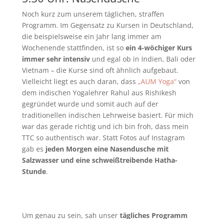
Noch kurz zum unserem täglichen, straffen
Programm. Im Gegensatz zu Kursen in Deutschland,
die beispielsweise ein Jahr lang immer am
Wochenende stattfinden, ist so
ein 4-wöchiger Kurs
immer sehr intensiv
und egal ob in Indien, Bali oder
Vietnam – die Kurse sind oft ähnlich aufgebaut.
Vielleicht liegt es auch daran, dass
„AUM Yoga“
von
dem indischen Yogalehrer Rahul aus Rishikesh
gegründet wurde und somit auch auf der
traditionellen indischen Lehrweise basiert. Für mich
war das gerade richtig und ich bin froh, dass mein
TTC so authentisch war. Statt Fotos auf Instagram
gab es
jeden Morgen eine Nasendusche mit
Salzwasser und eine schweißtreibende Hatha-
Stunde
.
Um genau zu sein, sah unser
tägliches Programm