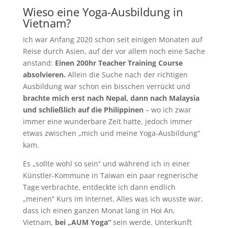
Wieso eine Yoga-Ausbildung in
Vietnam?
Ich war Anfang 2020 schon seit einigen Monaten auf
Reise durch Asien, auf der vor allem noch eine Sache
anstand:
Einen 200hr Teacher Training Course
absolvieren.
Allein die Suche nach der richtigen
Ausbildung war schon ein bisschen verrückt und
brachte mich erst nach Nepal, dann nach Malaysia
und schließlich auf die Philippinen
– wo ich zwar
immer eine wunderbare Zeit hatte, jedoch immer
etwas zwischen „mich und meine Yoga-Ausbildung“
kam.
Es „sollte wohl so sein“ und während ich in einer
Künstler-Kommune in Taiwan ein paar regnerische
Tage verbrachte, entdeckte ich dann endlich
„meinen“ Kurs im Internet. Alles was ich wusste war,
dass ich einen ganzen Monat lang in Hoi An,
Vietnam,
bei „AUM Yoga“
sein werde. Unterkunft