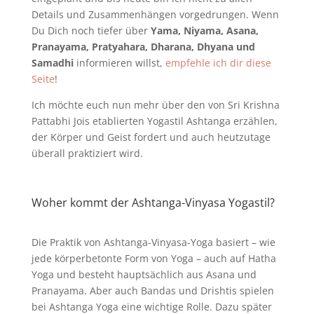
Details und Zusammenhängen vorgedrungen. Wenn
Du Dich noch tiefer über
Yama, Niyama, Asana,
Pranayama, Pratyahara, Dharana, Dhyana und
Samadhi
informieren willst,
empfehle ich dir diese
Seite
!
Ich möchte euch nun mehr über den von Sri Krishna
Pattabhi Jois etablierten Yogastil Ashtanga erzählen,
der Körper und Geist fordert und auch heutzutage
überall praktiziert wird.
Woher kommt der Ashtanga-Vinyasa Yogastil?
Die Praktik von Ashtanga-Vinyasa-Yoga basiert – wie
jede körperbetonte Form von Yoga – auch auf Hatha
Yoga und besteht hauptsächlich aus Asana und
Pranayama. Aber auch Bandas und Drishtis spielen
bei Ashtanga Yoga eine wichtige Rolle. Dazu später