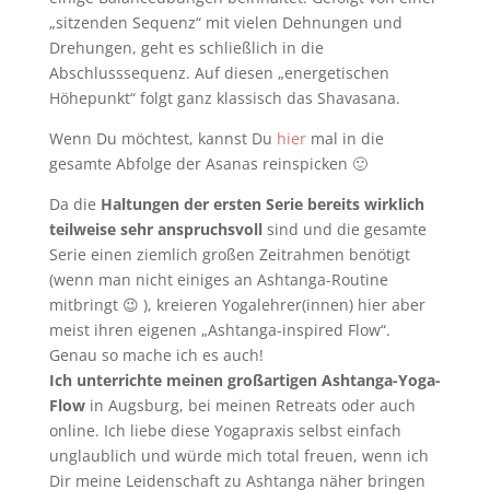
„sitzenden Sequenz“ mit vielen Dehnungen und
Drehungen, geht es schließlich in die
Abschlusssequenz. Auf diesen „energetischen
Höhepunkt“ folgt ganz klassisch das Shavasana.
Wenn Du möchtest, kannst Du
hier
mal in die
gesamte Abfolge der Asanas reinspicken 🙂
Da die
Haltungen der ersten Serie bereits wirklich
teilweise sehr anspruchsvoll
sind und die gesamte
Serie einen ziemlich großen Zeitrahmen benötigt
(wenn man nicht einiges an Ashtanga-Routine
mitbringt 😉 ), kreieren Yogalehrer(innen) hier aber
meist ihren eigenen „Ashtanga-inspired Flow“.
Genau so mache ich es auch!
Ich unterrichte meinen großartigen Ashtanga-Yoga-
Flow
in Augsburg, bei meinen Retreats oder auch
online. Ich liebe diese Yogapraxis selbst einfach
unglaublich und würde mich total freuen, wenn ich
Dir meine Leidenschaft zu Ashtanga näher bringen