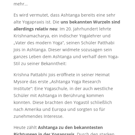
mehr…
Es wird vermutet, dass Ashtanga bereits eine sehr
alte Yogapraxis ist. Die
uns bekannten Wurzeln sind
allerdings relativ neu
: Im 20. Jahrhundert lehrte
Krishnamacharya, ein indischer Yogalehrer und
„Vater des modern Yoga“, seinen Schüler Patthabi
Jois in Ashtanga. Dieser widmete sozusagen sein
ganzes Leben dem Ashtanga und verhalf dem Yoga-
Stil zu seiner Bekanntheit:
Krishna Pattabhi Jois eröffnete in seiner Heimat
Mysore das erste „Ashtanga Yoga Research
Institute“: Eine Yogaschule, in der auch westliche
Schüler mit Ashtanga in Berührung kommen
konnten. Diese brachten den Yogastil schließlich
nach Amerika und Europa und sorgten so für
zunehmendes Interesse.
Heute zählt
Ashtanga zu den bekanntesten
Richtungen in der Yogapraxis
. Durch den starken